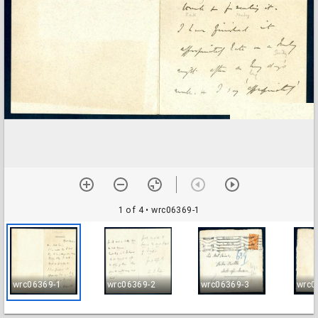
1 of 4
• wrc06369-1
wrc06369-1
wrc06369-2
wrc06369-3
wrc0