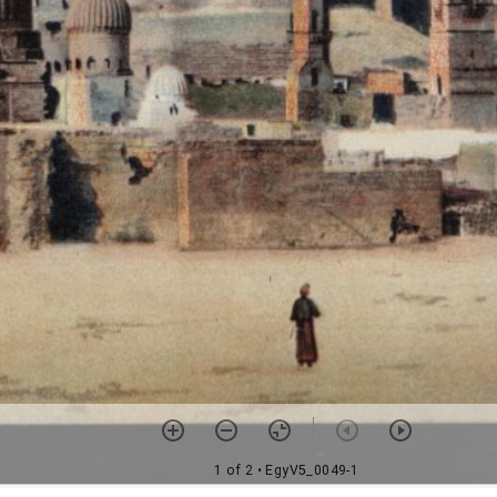
1 of 2
• EgyV5_0049-1